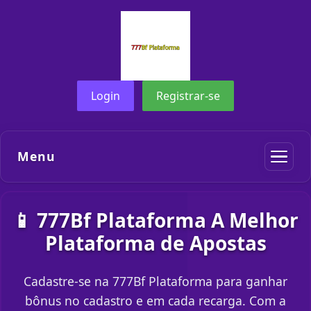
Login
Registrar-se
Menu
📱 777Bf Plataforma A Melhor
Plataforma de Apostas
Cadastre-se na 777Bf Plataforma para ganhar
bônus no cadastro e em cada recarga. Com a