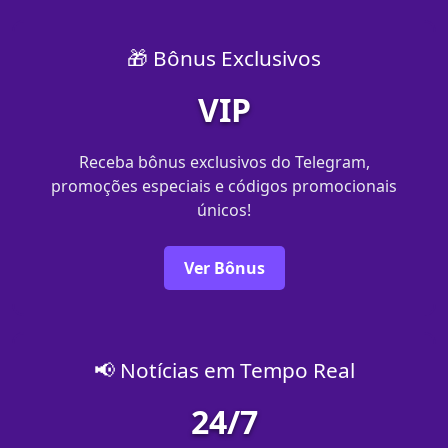
🎁 Bônus Exclusivos
VIP
Receba bônus exclusivos do Telegram,
promoções especiais e códigos promocionais
únicos!
Ver Bônus
📢 Notícias em Tempo Real
24/7