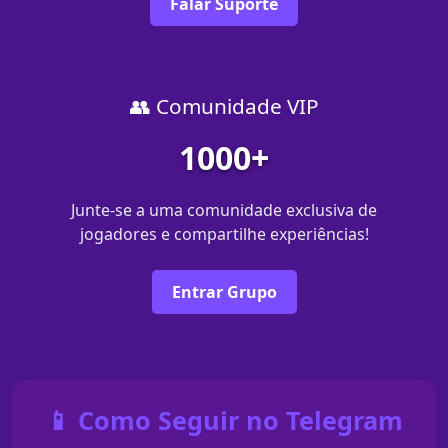
Falar Suporte
👥 Comunidade VIP
1000+
Junte-se a uma comunidade exclusiva de
jogadores e compartilhe experiências!
Entrar Grupo
📱 Como Seguir no Telegram