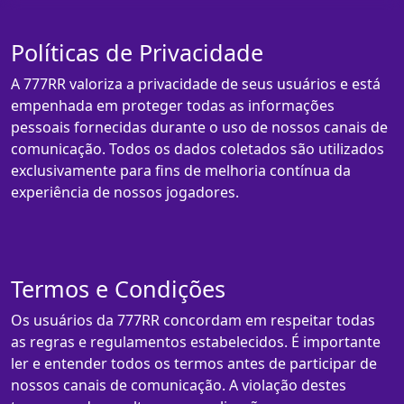
Políticas de Privacidade
A 777RR valoriza a privacidade de seus usuários e está
empenhada em proteger todas as informações
pessoais fornecidas durante o uso de nossos canais de
comunicação. Todos os dados coletados são utilizados
exclusivamente para fins de melhoria contínua da
experiência de nossos jogadores.
Termos e Condições
Os usuários da 777RR concordam em respeitar todas
as regras e regulamentos estabelecidos. É importante
ler e entender todos os termos antes de participar de
nossos canais de comunicação. A violação destes