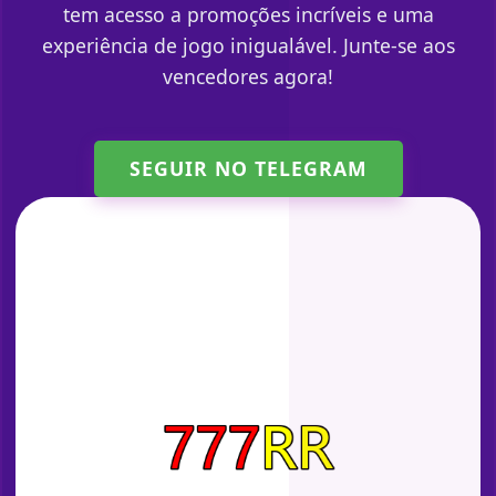
tem acesso a promoções incríveis e uma
experiência de jogo inigualável. Junte-se aos
vencedores agora!
SEGUIR NO TELEGRAM