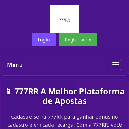
Login
Registrar-se
Menu
📱 777RR A Melhor Plataforma
de Apostas
Cadastre-se na 777RR para ganhar bônus no
cadastro e em cada recarga. Com a 777RR, você