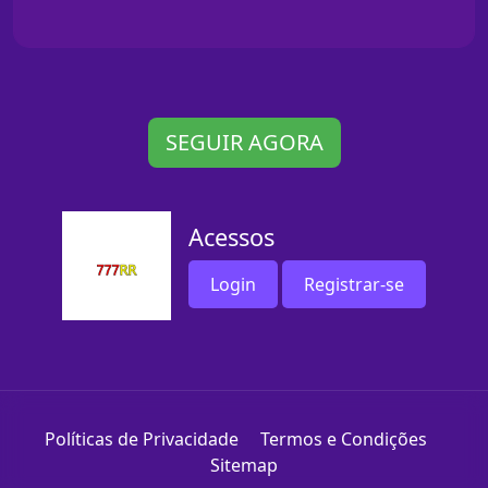
SEGUIR AGORA
Acessos
Login
Registrar-se
Políticas de Privacidade
Termos e Condições
Sitemap