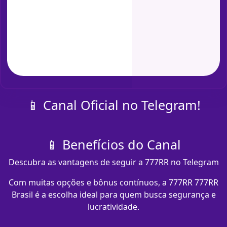
📱 Canal Oficial no Telegram!
📱 Benefícios do Canal
Descubra as vantagens de seguir a 777RR no Telegram
Com muitas opções e bônus contínuos, a 777RR 777RR
Brasil é a escolha ideal para quem busca segurança e
lucratividade.