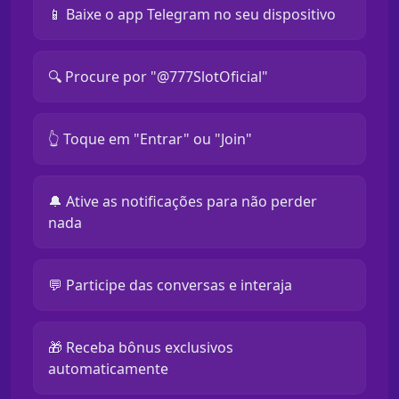
📱 Baixe o app Telegram no seu dispositivo
🔍 Procure por "@777SlotOficial"
👆 Toque em "Entrar" ou "Join"
🔔 Ative as notificações para não perder
nada
💬 Participe das conversas e interaja
🎁 Receba bônus exclusivos
automaticamente