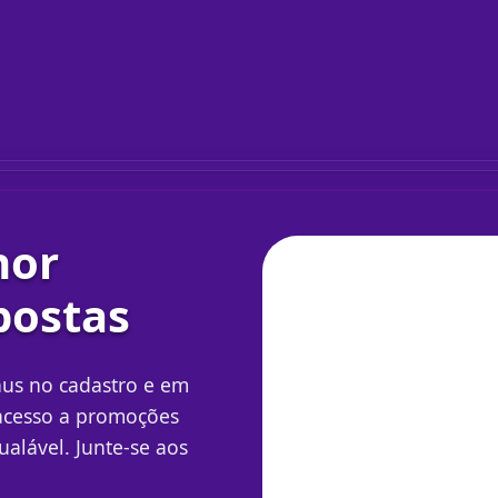
hor
postas
us no cadastro e em
acesso a promoções
ualável. Junte-se aos