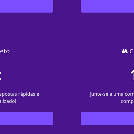
reto
👥 
t
espostas rápidas e
Junte-se a uma com
lizado!
compa
e