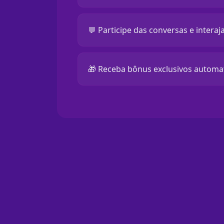
💬 Participe das conversas e interaj
🎁 Receba bônus exclusivos autom