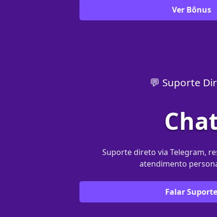
Ver Bônus
💬 Suporte Di
Cha
Suporte direto via Telegram, r
atendimento persona
Falar Suport