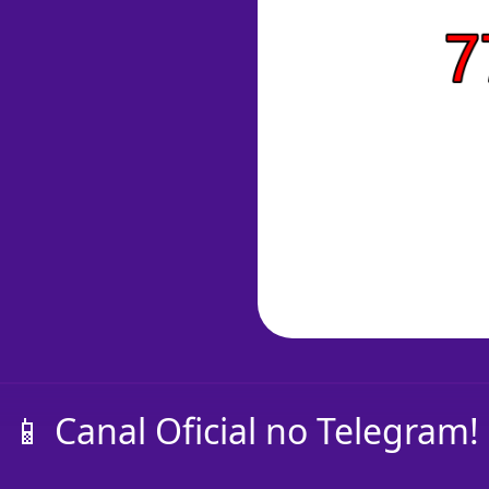
📱 Canal Oficial no Telegram!