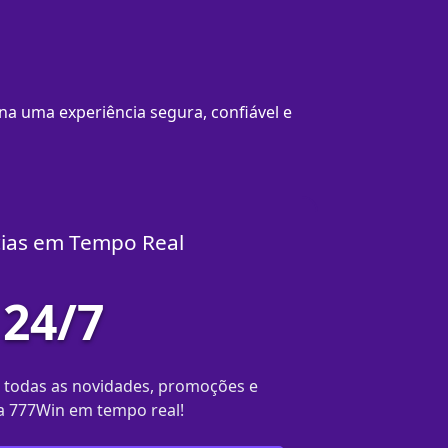
na uma experiência segura, confiável e
cias em Tempo Real
24/7
e todas as novidades, promoções e
a 777Win em tempo real!