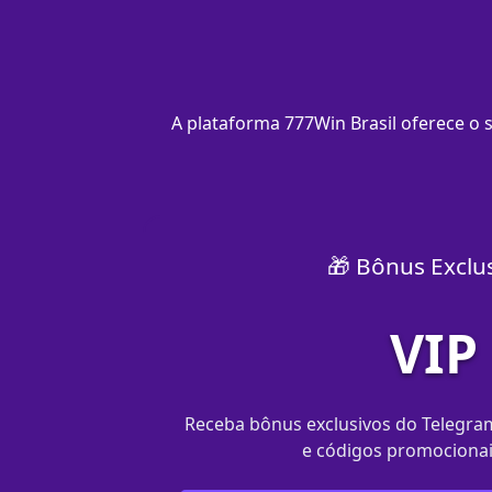
A plataforma 777Win Brasil oferece o 
🎁 Bônus Exclu
VIP
Receba bônus exclusivos do Telegra
e códigos promocionai