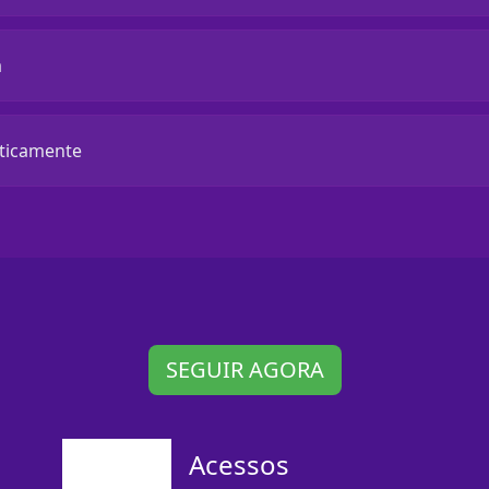
a
aticamente
SEGUIR AGORA
Acessos