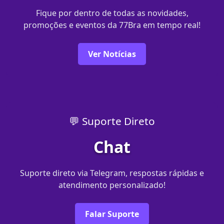
Fique por dentro de todas as novidades,
promoções e eventos da 77Bra em tempo real!
Ver Notícias
💬 Suporte Direto
Chat
Suporte direto via Telegram, respostas rápidas e
atendimento personalizado!
Falar Suporte