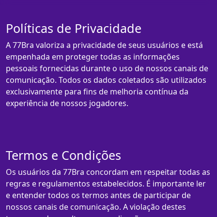
Políticas de Privacidade
A 77Bra valoriza a privacidade de seus usuários e está
empenhada em proteger todas as informações
pessoais fornecidas durante o uso de nossos canais de
comunicação. Todos os dados coletados são utilizados
exclusivamente para fins de melhoria contínua da
experiência de nossos jogadores.
Termos e Condições
Os usuários da 77Bra concordam em respeitar todas as
regras e regulamentos estabelecidos. É importante ler
e entender todos os termos antes de participar de
nossos canais de comunicação. A violação destes