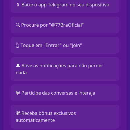
📱 Baixe o app Telegram no seu dispositivo
🔍 Procure por "@77BraOficial"
👆 Toque em "Entrar" ou "Join"
🔔 Ative as notificações para não perder
nada
💬 Participe das conversas e interaja
🎁 Receba bônus exclusivos
automaticamente