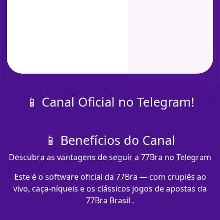
📱 Canal Oficial no Telegram!
📱 Benefícios do Canal
Descubra as vantagens de seguir a 77Bra no Telegram
Este é o software oficial da 77Bra — com crupiês ao
vivo, caça-níqueis e os clássicos jogos de apostas da
77Bra Brasil .