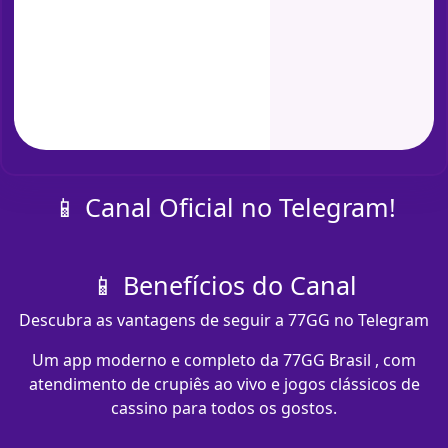
📱 Canal Oficial no Telegram!
📱 Benefícios do Canal
Descubra as vantagens de seguir a 77GG no Telegram
Um app moderno e completo da 77GG Brasil , com
atendimento de crupiês ao vivo e jogos clássicos de
cassino para todos os gostos.