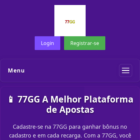
Login
Registrar-se
Menu
📱 77GG A Melhor Plataforma
de Apostas
Cadastre-se na 77GG para ganhar bônus no
cadastro e em cada recarga. Com a 77GG, você