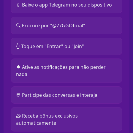
📱 Baixe o app Telegram no seu dispositivo
🔍 Procure por "@77GGOficial"
👆 Toque em "Entrar" ou "Join"
🔔 Ative as notificações para não perder
nada
💬 Participe das conversas e interaja
🎁 Receba bônus exclusivos
automaticamente