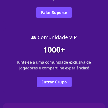
Falar Suporte
👥 Comunidade VIP
1000+
Junte-se a uma comunidade exclusiva de
jogadores e compartilhe experiências!
Entrar Grupo