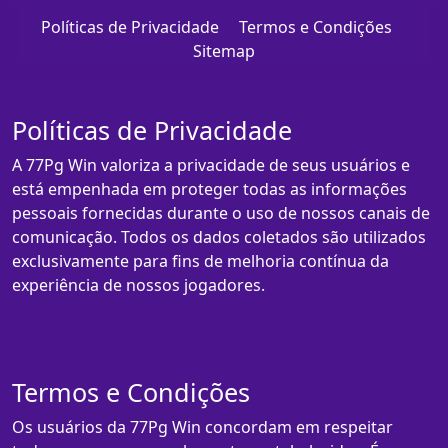
Políticas de Privacidade
Termos e Condições
Sitemap
Políticas de Privacidade
A 77Pg Win valoriza a privacidade de seus usuários e
está empenhada em proteger todas as informações
pessoais fornecidas durante o uso de nossos canais de
comunicação. Todos os dados coletados são utilizados
exclusivamente para fins de melhoria contínua da
experiência de nossos jogadores.
Termos e Condições
Os usuários da 77Pg Win concordam em respeitar