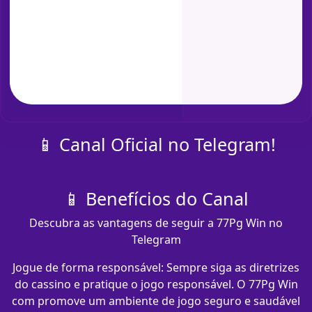
📱 Canal Oficial no Telegram!
📱 Benefícios do Canal
Descubra as vantagens de seguir a 77Pg Win no
Telegram
Jogue de forma responsável: Sempre siga as diretrizes
do cassino e pratique o jogo responsável. O 77Pg Win
com​ promove um ambiente de jogo seguro e saudável