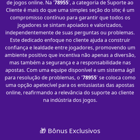
de jogos online. Na '
78955
', a categoria de Suporte ao
Cliente é mais do que uma simples seção do site; é um
compromisso contínuo para garantir que todos os
jogadores se sintam apoiados e valorizados,
independentemente de suas perguntas ou problemas.
Este dedicado enfoque no cliente ajuda a construir
confiança e lealdade entre jogadores, promovendo um
ambiente positivo que incentiva não apenas a diversão,
mas também a segurança e a responsabilidade nas
apostas. Com uma equipe disponível e um sistema ágil
para resolução de problemas, o '
78955
' se coloca como
uma opção apetecível para os entusiastas das apostas
online, reafirmando a relevância do suporte ao cliente
na indústria dos jogos.
🎁 Bônus Exclusivos