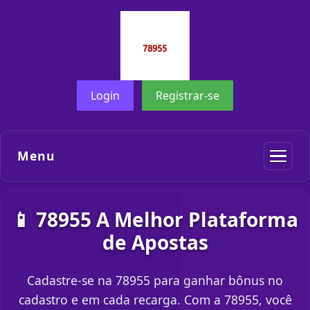
Login
Registrar-se
Menu
📱 78955 A Melhor Plataforma
de Apostas
Cadastre-se na 78955 para ganhar bônus no
cadastro e em cada recarga. Com a 78955, você