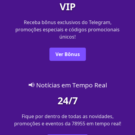
VIP
Receba bônus exclusivos do Telegram,
promoções especiais e códigos promocionais
únicos!
Ver Bônus
📢 Notícias em Tempo Real
24/7
Fique por dentro de todas as novidades,
promoções e eventos da 78955 em tempo real!