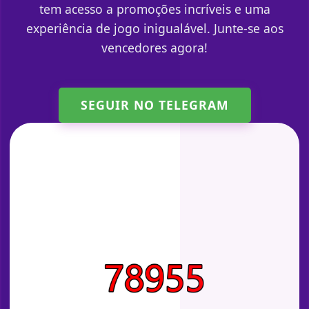
tem acesso a promoções incríveis e uma
experiência de jogo inigualável. Junte-se aos
vencedores agora!
SEGUIR NO TELEGRAM