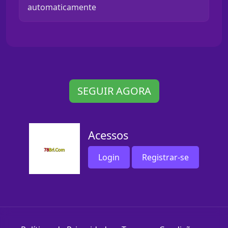
automaticamente
SEGUIR AGORA
Acessos
Login
Registrar-se