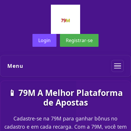
Login
Registrar-se
Menu
📱 79M A Melhor Plataforma
de Apostas
Cadastre-se na 79M para ganhar bônus no
cadastro e em cada recarga. Com a 79M, você tem