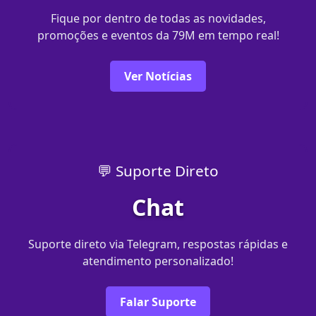
Fique por dentro de todas as novidades,
promoções e eventos da 79M em tempo real!
Ver Notícias
💬 Suporte Direto
Chat
Suporte direto via Telegram, respostas rápidas e
atendimento personalizado!
Falar Suporte