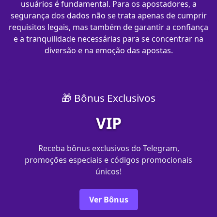
usuários é fundamental. Para os apostadores, a
segurança dos dados não se trata apenas de cumprir
requisitos legais, mas também de garantir a confiança
e a tranquilidade necessárias para se concentrar na
diversão e na emoção das apostas.
🎁 Bônus Exclusivos
VIP
Receba bônus exclusivos do Telegram,
promoções especiais e códigos promocionais
únicos!
Ver Bônus