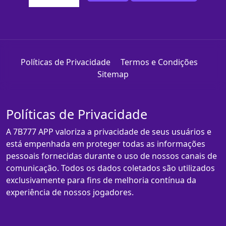
Políticas de Privacidade
Termos e Condições
Sitemap
Políticas de Privacidade
A 7B777 APP valoriza a privacidade de seus usuários e
está empenhada em proteger todas as informações
pessoais fornecidas durante o uso de nossos canais de
comunicação. Todos os dados coletados são utilizados
exclusivamente para fins de melhoria contínua da
experiência de nossos jogadores.