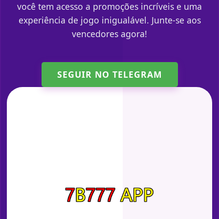
você tem acesso a promoções incríveis e uma
experiência de jogo inigualável. Junte-se aos
vencedores agora!
SEGUIR NO TELEGRAM