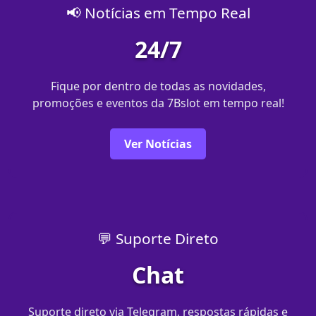
📢 Notícias em Tempo Real
24/7
Fique por dentro de todas as novidades,
promoções e eventos da 7Bslot em tempo real!
Ver Notícias
💬 Suporte Direto
Chat
Suporte direto via Telegram, respostas rápidas e