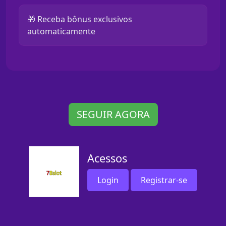
🎁 Receba bônus exclusivos
automaticamente
SEGUIR AGORA
Acessos
Login
Registrar-se