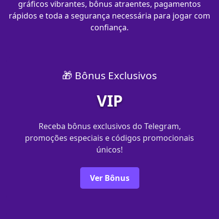
gráficos vibrantes, bônus atraentes, pagamentos
rápidos e toda a segurança necessária para jogar com
confiança.
🎁 Bônus Exclusivos
VIP
Receba bônus exclusivos do Telegram,
promoções especiais e códigos promocionais
únicos!
Ver Bônus