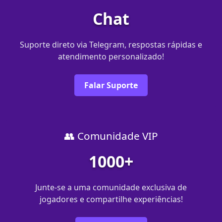
Chat
Suporte direto via Telegram, respostas rápidas e
atendimento personalizado!
Falar Suporte
👥 Comunidade VIP
1000+
Junte-se a uma comunidade exclusiva de
jogadores e compartilhe experiências!