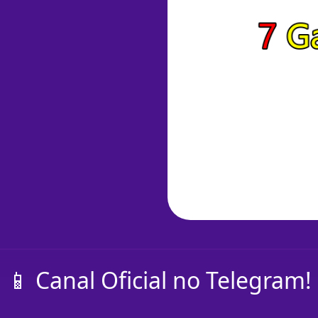
📱 Canal Oficial no Telegram!