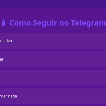
📱 Como Seguir no Telegram
ositivo
al"
erder nada