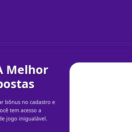
A Melhor
postas
r bônus no cadastro e
ocê tem acesso a
e jogo inigualável.