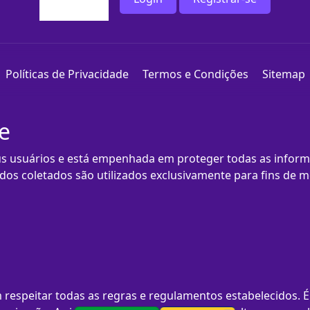
Políticas de Privacidade
Termos e Condições
Sitemap
de
eus usuários e está empenhada em proteger todas as inform
os coletados são utilizados exclusivamente para fins de m
espeitar todas as regras e regulamentos estabelecidos. É