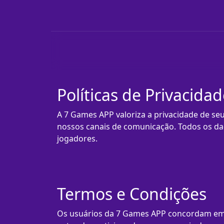
Políticas de Privacida
A 7 Games APP valoriza a privacidade de s
nossos canais de comunicação. Todos os dad
jogadores.
Termos e Condições
Os usuários da 7 Games APP concordam em r