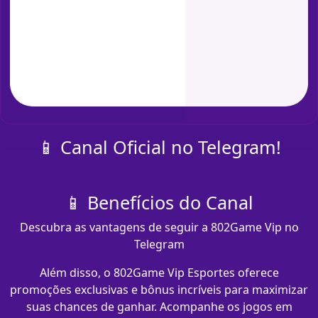
📱 Canal Oficial no Telegram!
📱 Benefícios do Canal
Descubra as vantagens de seguir a 802Game Vip no
Telegram
Além disso, o 802Game Vip Esportes oferece
promoções exclusivas e bônus incríveis para maximizar
suas chances de ganhar. Acompanhe os jogos em