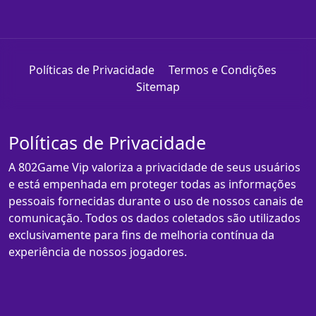
Políticas de Privacidade
Termos e Condições
Sitemap
Políticas de Privacidade
A 802Game Vip valoriza a privacidade de seus usuários
e está empenhada em proteger todas as informações
pessoais fornecidas durante o uso de nossos canais de
comunicação. Todos os dados coletados são utilizados
exclusivamente para fins de melhoria contínua da
experiência de nossos jogadores.