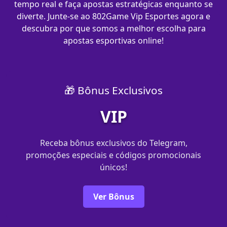
tempo real e faça apostas estratégicas enquanto se
diverte. Junte-se ao 802Game Vip Esportes agora e
descubra por que somos a melhor escolha para
apostas esportivas online!
🎁 Bônus Exclusivos
VIP
Receba bônus exclusivos do Telegram,
promoções especiais e códigos promocionais
únicos!
Ver Bônus