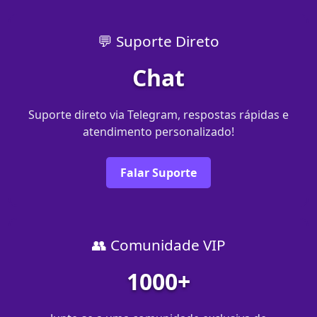
💬 Suporte Direto
Chat
Suporte direto via Telegram, respostas rápidas e
atendimento personalizado!
Falar Suporte
👥 Comunidade VIP
1000+