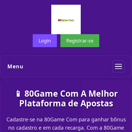
Login
Registrar-se
Menu
📱 80Game Com A Melhor
Plataforma de Apostas
Cadastre-se na 80Game Com para ganhar bônus
no cadastro e em cada recarga. Com a 80Game