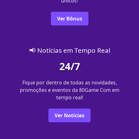
únicos!
Ver Bônus
📢 Notícias em Tempo Real
24/7
Fique por dentro de todas as novidades,
promoções e eventos da 80Game Com em
tempo real!
Ver Notícias