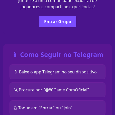
Junte-se a uma comunidade exclusiva de
jogadores e compartilhe experiências!
Entrar Grupo
📱 Como Seguir no Telegram
📱 Baixe o app Telegram no seu dispositivo
🔍 Procure por "@80Game ComOficial"
👆 Toque em "Entrar" ou "Join"