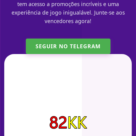
tem acesso a promoções incríveis e uma
experiência de jogo inigualável. Junte-se aos
vencedores agora!
SEGUIR NO TELEGRAM