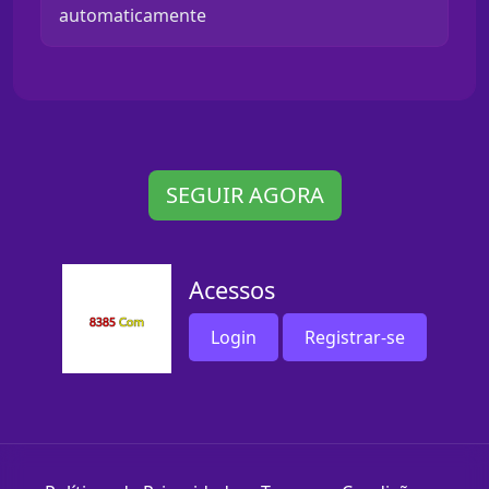
automaticamente
SEGUIR AGORA
Acessos
Login
Registrar-se