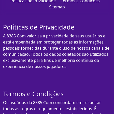
Políticas de Privacidade
Termos e Condições
Sitemap
Políticas de Privacidade
A 8385 Com valoriza a privacidade de seus usuários e
está empenhada em proteger todas as informações
pessoais fornecidas durante o uso de nossos canais de
comunicação. Todos os dados coletados são utilizados
exclusivamente para fins de melhoria contínua da
experiência de nossos jogadores.
Termos e Condições
Os usuários da 8385 Com concordam em respeitar
todas as regras e regulamentos estabelecidos. É