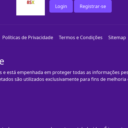
Login
Registrar-se
Políticas de Privacidade
Termos e Condições
Sitemap
de
ios e está empenhada em proteger todas as informações pe
tados são utilizados exclusivamente para fins de melhoria