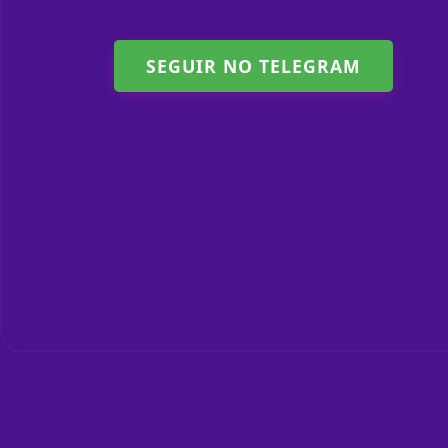
SEGUIR NO TELEGRAM