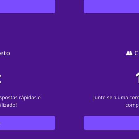
reto
👥 
t
espostas rápidas e
Junte-se a uma com
lizado!
compa
e