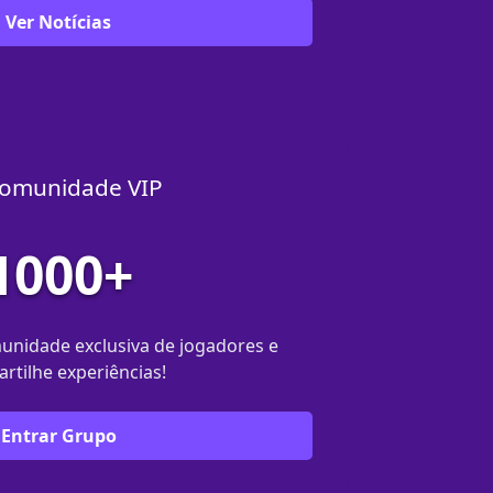
Ver Notícias
Comunidade VIP
1000+
unidade exclusiva de jogadores e
rtilhe experiências!
Entrar Grupo