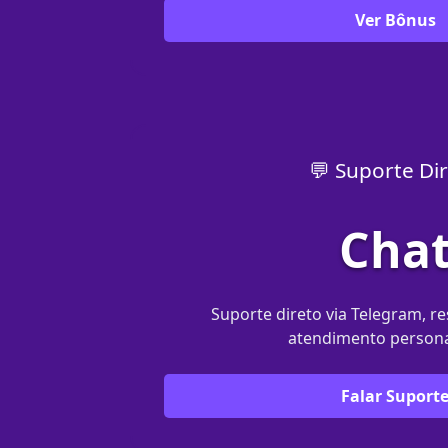
Ver Bônus
💬 Suporte Di
Cha
Suporte direto via Telegram, r
atendimento persona
Falar Suport