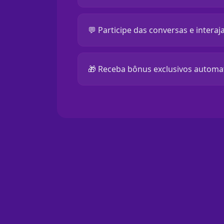
💬 Participe das conversas e interaj
🎁 Receba bônus exclusivos autom