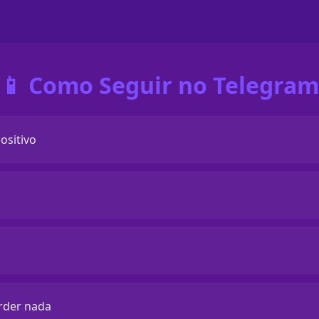
📱 Como Seguir no Telegram
ositivo
erder nada