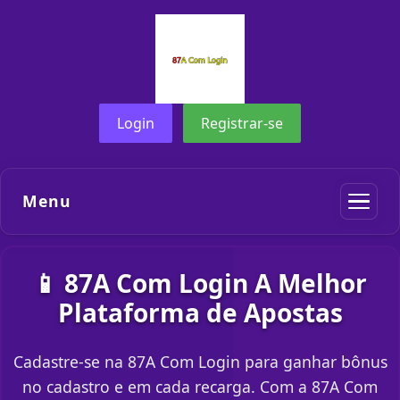
Login
Registrar-se
Menu
📱 87A Com Login A Melhor
Plataforma de Apostas
Cadastre-se na 87A Com Login para ganhar bônus
no cadastro e em cada recarga. Com a 87A Com