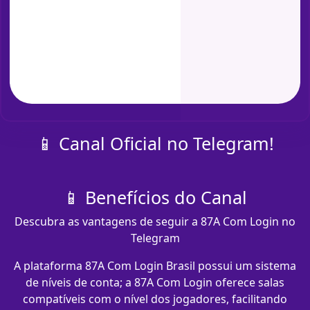
📱 Canal Oficial no Telegram!
📱 Benefícios do Canal
Descubra as vantagens de seguir a 87A Com Login no
Telegram
A plataforma 87A Com Login Brasil possui um sistema
de níveis de conta; a 87A Com Login oferece salas
compatíveis com o nível dos jogadores, facilitando