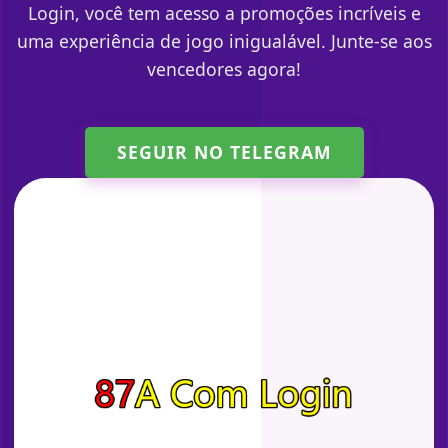
Login, você tem acesso a promoções incríveis e
uma experiência de jogo inigualável. Junte-se aos
vencedores agora!
SEGUIR NO TELEGRAM