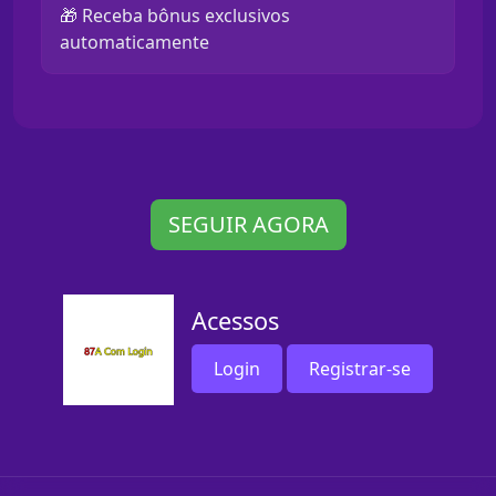
🎁 Receba bônus exclusivos
automaticamente
SEGUIR AGORA
Acessos
Login
Registrar-se