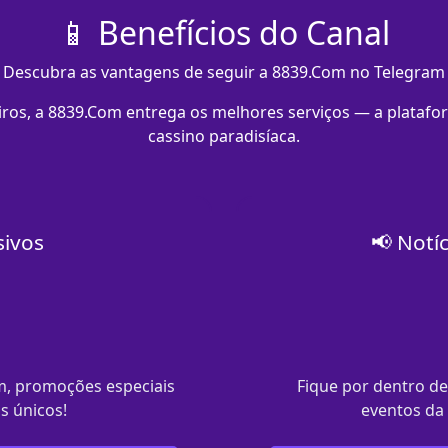
📱 Benefícios do Canal
Descubra as vantagens de seguir a 8839.Com no Telegram
eiros, a 8839.Com entrega os melhores serviços — a platafo
cassino paradisíaca.
sivos
📢 Notí
m, promoções especiais
Fique por dentro d
s únicos!
eventos da