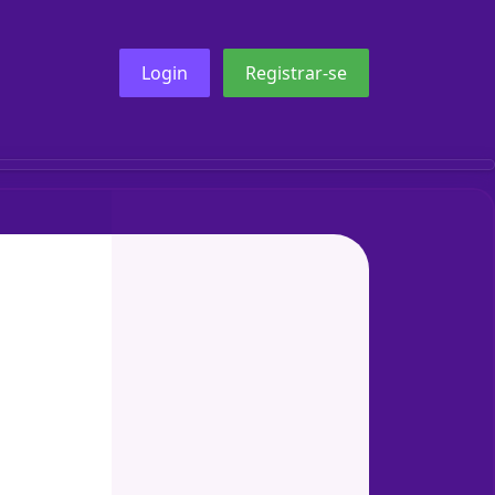
Login
Registrar-se