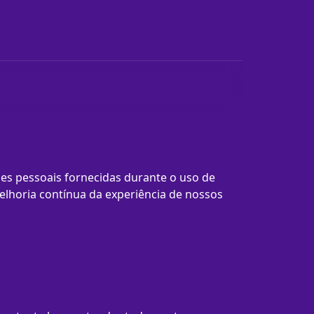
es pessoais fornecidas durante o uso de
elhoria contínua da experiência de nossos