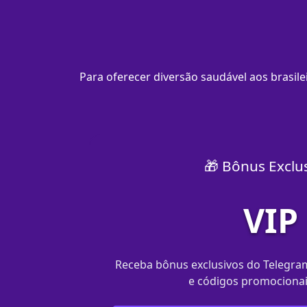
Para oferecer diversão saudável aos brasil
🎁 Bônus Exclu
VIP
Receba bônus exclusivos do Telegra
e códigos promocionai