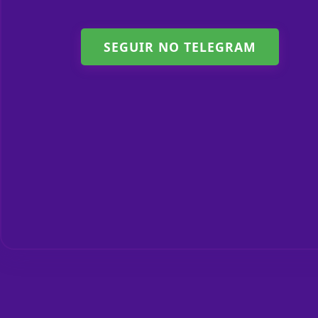
SEGUIR NO TELEGRAM