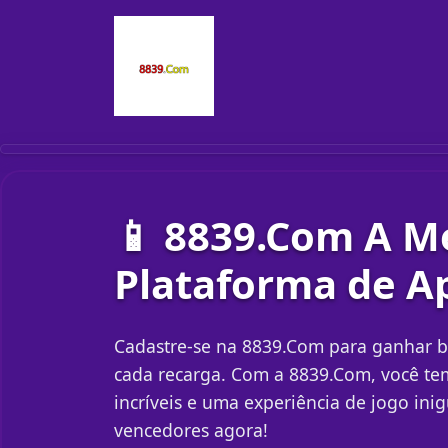
📱 8839.Com A M
Plataforma de A
Cadastre-se na 8839.Com para ganhar 
cada recarga. Com a 8839.Com, você t
incríveis e uma experiência de jogo inig
vencedores agora!