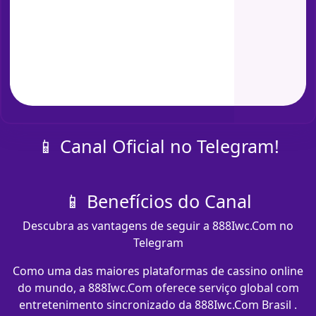
📱 Canal Oficial no Telegram!
📱 Benefícios do Canal
Descubra as vantagens de seguir a 888Iwc.Com no
Telegram
Como uma das maiores plataformas de cassino online
do mundo, a 888Iwc.Com oferece serviço global com
entretenimento sincronizado da 888Iwc.Com Brasil .