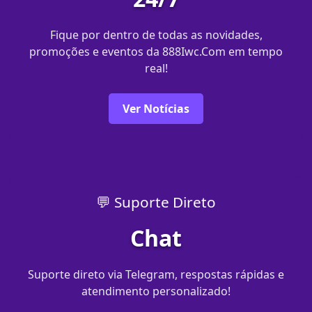
Fique por dentro de todas as novidades,
promoções e eventos da 888Iwc.Com em tempo
real!
Ver Notícias
💬 Suporte Direto
Chat
Suporte direto via Telegram, respostas rápidas e
atendimento personalizado!