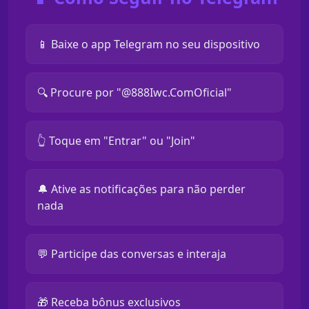
📱 Baixe o app Telegram no seu dispositivo
🔍 Procure por "@888Iwc.ComOficial"
👆 Toque em "Entrar" ou "Join"
🔔 Ative as notificações para não perder
nada
💬 Participe das conversas e interaja
🎁 Receba bônus exclusivos