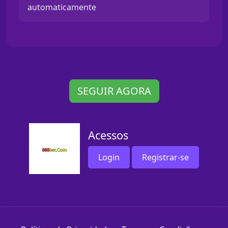
automaticamente
SEGUIR AGORA
Acessos
Login
Registrar-se