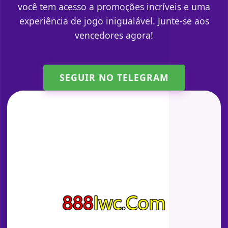
você tem acesso a promoções incríveis e uma
experiência de jogo inigualável. Junte-se aos
vencedores agora!
SEGUIR NO TELEGRAM