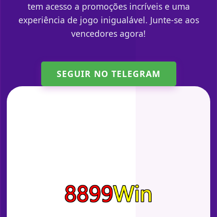
tem acesso a promoções incríveis e uma
experiência de jogo inigualável. Junte-se aos
vencedores agora!
SEGUIR NO TELEGRAM