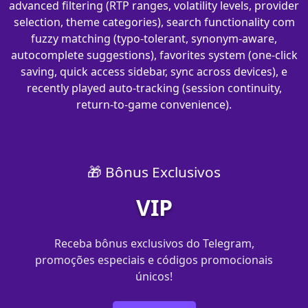
advanced filtering (RTP ranges, volatility levels, provider
selection, theme categories), search functionality com
fuzzy matching (typo-tolerant, synonym-aware,
autocomplete suggestions), favorites system (one-click
saving, quick access sidebar, sync across devices), e
recently played auto-tracking (session continuity,
return-to-game convenience).
🎁 Bônus Exclusivos
VIP
Receba bônus exclusivos do Telegram,
promoções especiais e códigos promocionais
únicos!