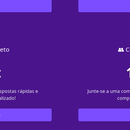
reto
👥 
t
espostas rápidas e
Junte-se a uma com
lizado!
compa
e