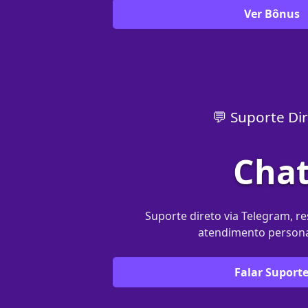
Ver Bônus
💬 Suporte Di
Cha
Suporte direto via Telegram, r
atendimento persona
Falar Suport