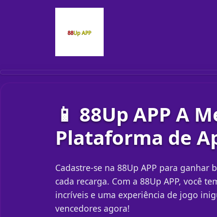
📱 88Up APP A M
Plataforma de A
Cadastre-se na 88Up APP para ganhar 
cada recarga. Com a 88Up APP, você te
incríveis e uma experiência de jogo inig
vencedores agora!