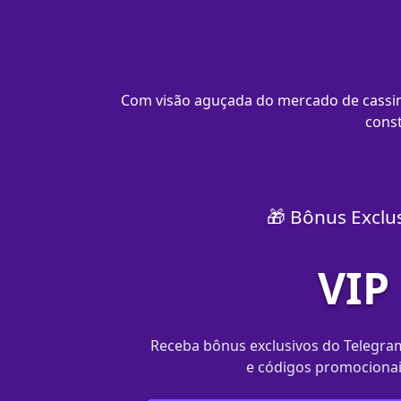
Com visão aguçada do mercado de cassin
const
🎁 Bônus Exclu
VIP
Receba bônus exclusivos do Telegra
e códigos promocionai