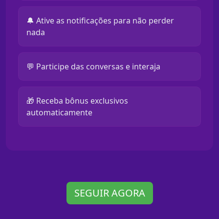
🔔 Ative as notificações para não perder
nada
💬 Participe das conversas e interaja
🎁 Receba bônus exclusivos
automaticamente
SEGUIR AGORA