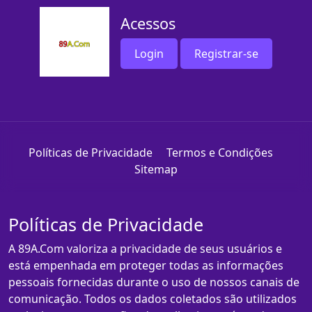
Acessos
Login
Registrar-se
Políticas de Privacidade
Termos e Condições
Sitemap
Políticas de Privacidade
A 89A.Com valoriza a privacidade de seus usuários e
está empenhada em proteger todas as informações
pessoais fornecidas durante o uso de nossos canais de
comunicação. Todos os dados coletados são utilizados