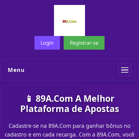
Login
Registrar-se
Menu
📱 89A.Com A Melhor
Plataforma de Apostas
Cadastre-se na 89A.Com para ganhar bônus no
cadastro e em cada recarga. Com a 89A.Com, você