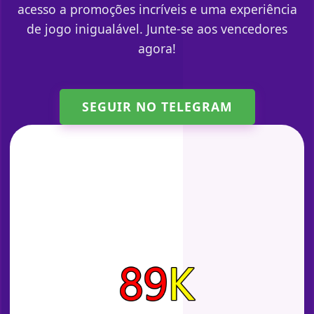
acesso a promoções incríveis e uma experiência
de jogo inigualável. Junte-se aos vencedores
agora!
SEGUIR NO TELEGRAM