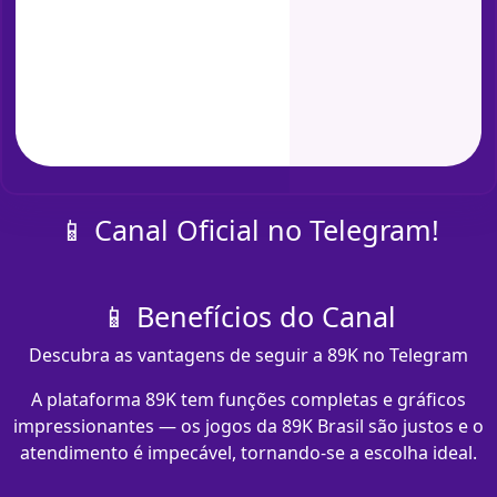
📱 Canal Oficial no Telegram!
📱 Benefícios do Canal
Descubra as vantagens de seguir a 89K no Telegram
A plataforma 89K tem funções completas e gráficos
impressionantes — os jogos da 89K Brasil são justos e o
atendimento é impecável, tornando-se a escolha ideal.