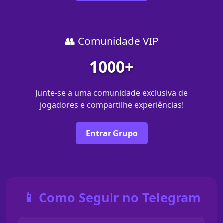
👥 Comunidade VIP
1000+
Junte-se a uma comunidade exclusiva de
jogadores e compartilhe experiências!
Entrar Grupo
📱 Como Seguir no Telegram