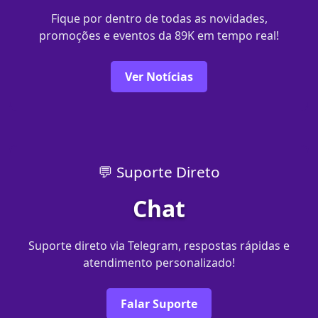
Fique por dentro de todas as novidades,
promoções e eventos da 89K em tempo real!
Ver Notícias
💬 Suporte Direto
Chat
Suporte direto via Telegram, respostas rápidas e
atendimento personalizado!
Falar Suporte