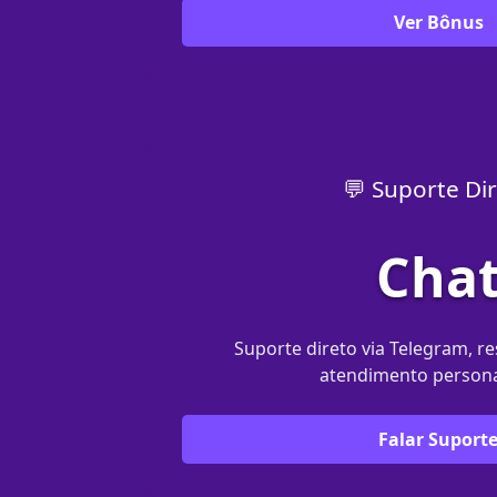
Ver Bônus
💬 Suporte Di
Cha
Suporte direto via Telegram, r
atendimento persona
Falar Suport