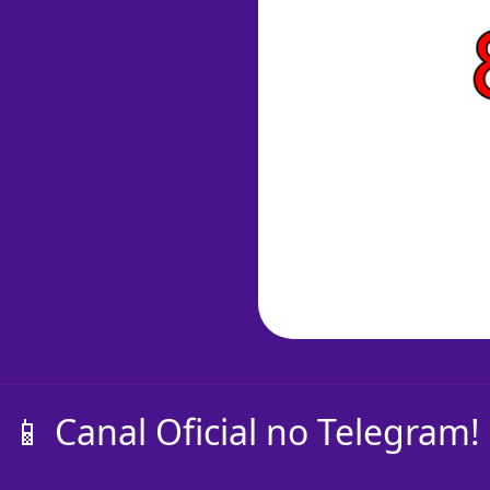
📱 Canal Oficial no Telegram!