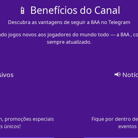
📱 Benefícios do Canal
Descubra as vantagens de seguir a 8AA no Telegram
endo jogos novos aos jogadores do mundo todo — a 8AA , 
sempre atualizado.
sivos
📢 Notí
m, promoções especiais
Fique por dentro d
s únicos!
eventos