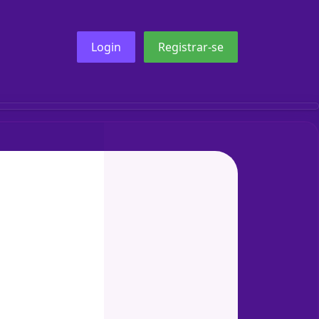
Login
Registrar-se