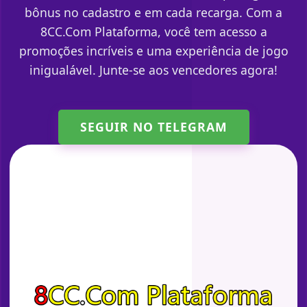
bônus no cadastro e em cada recarga. Com a
8CC.Com Plataforma, você tem acesso a
promoções incríveis e uma experiência de jogo
inigualável. Junte-se aos vencedores agora!
SEGUIR NO TELEGRAM