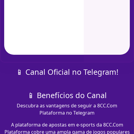
📱 Canal Oficial no Telegram!
📱 Benefícios do Canal
Descubra as vantagens de seguir a 8CC.Com
Plataforma no Telegram
A plataforma de apostas em e-sports da 8CC.Com
Plataforma cobre uma ampla gama de jogos populares