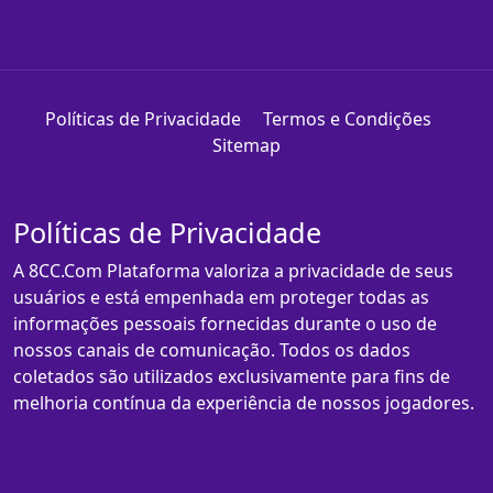
Políticas de Privacidade
Termos e Condições
Sitemap
Políticas de Privacidade
A 8CC.Com Plataforma valoriza a privacidade de seus
usuários e está empenhada em proteger todas as
informações pessoais fornecidas durante o uso de
nossos canais de comunicação. Todos os dados
coletados são utilizados exclusivamente para fins de
melhoria contínua da experiência de nossos jogadores.