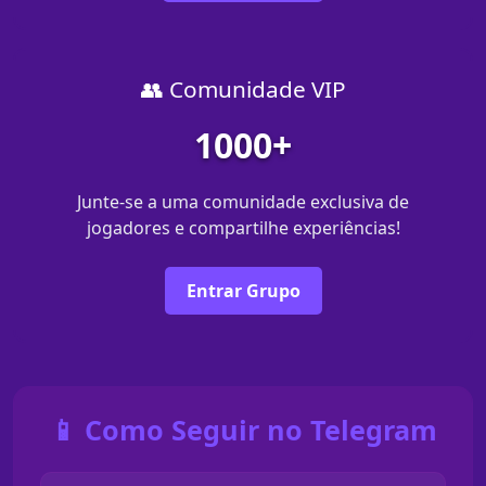
👥 Comunidade VIP
1000+
Junte-se a uma comunidade exclusiva de
jogadores e compartilhe experiências!
Entrar Grupo
📱 Como Seguir no Telegram