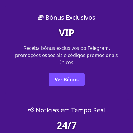
🎁 Bônus Exclusivos
VIP
Receba bônus exclusivos do Telegram,
promoções especiais e códigos promocionais
únicos!
Ver Bônus
📢 Notícias em Tempo Real
24/7