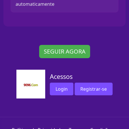
automaticamente
SEGUIR AGORA
Acessos
Login
Registrar-se