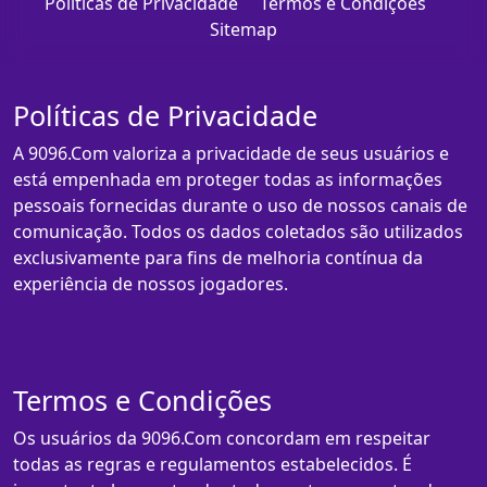
Políticas de Privacidade
Termos e Condições
Sitemap
Políticas de Privacidade
A 9096.Com valoriza a privacidade de seus usuários e
está empenhada em proteger todas as informações
pessoais fornecidas durante o uso de nossos canais de
comunicação. Todos os dados coletados são utilizados
exclusivamente para fins de melhoria contínua da
experiência de nossos jogadores.
Termos e Condições
Os usuários da 9096.Com concordam em respeitar
todas as regras e regulamentos estabelecidos. É