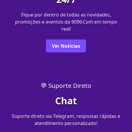
Fique por dentro de todas as novidades,
promoções e eventos da 9096.Com em tempo
real!
Ver Notícias
💬 Suporte Direto
Chat
Suporte direto via Telegram, respostas rápidas e
atendimento personalizado!