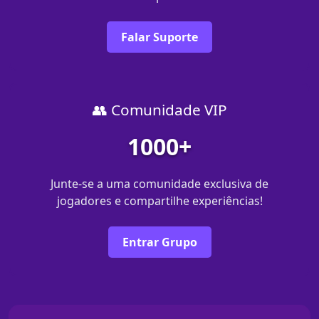
Falar Suporte
👥 Comunidade VIP
1000+
Junte-se a uma comunidade exclusiva de
jogadores e compartilhe experiências!
Entrar Grupo