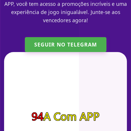
APP, você tem acesso a promoções incríveis e uma
experiência de jogo inigualável. Junte-se aos
vencedores agora!
SEGUIR NO TELEGRAM