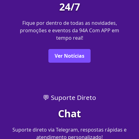
24/7
Fique por dentro de todas as novidades,
promoções e eventos da 94A Com APP em
tempo real!
Ver Notícias
💬 Suporte Direto
Chat
Suporte direto via Telegram, respostas rápidas e
atendimento personalizado!