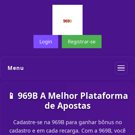
Login
Registrar-se
Menu
📱 969B A Melhor Plataforma
de Apostas
Cadastre-se na 969B para ganhar bônus no
cadastro e em cada recarga. Com a 969B, você