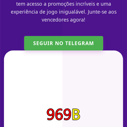
tem acesso a promoções incríveis e uma
experiência de jogo inigualável. Junte-se aos
vencedores agora!
SEGUIR NO TELEGRAM