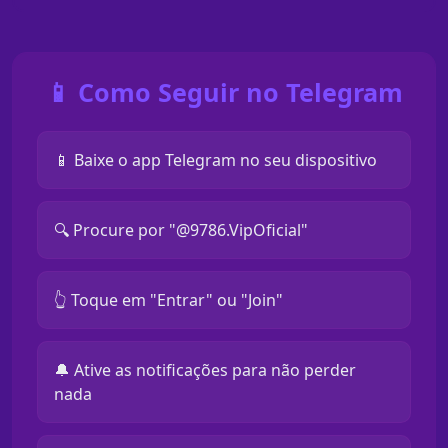
📱 Como Seguir no Telegram
📱 Baixe o app Telegram no seu dispositivo
🔍 Procure por "@9786.VipOficial"
👆 Toque em "Entrar" ou "Join"
🔔 Ative as notificações para não perder
nada