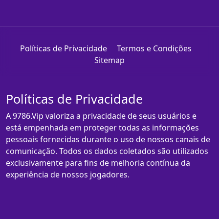
Políticas de Privacidade
Termos e Condições
Sitemap
Políticas de Privacidade
A 9786.Vip valoriza a privacidade de seus usuários e
está empenhada em proteger todas as informações
pessoais fornecidas durante o uso de nossos canais de
comunicação. Todos os dados coletados são utilizados
exclusivamente para fins de melhoria contínua da
experiência de nossos jogadores.