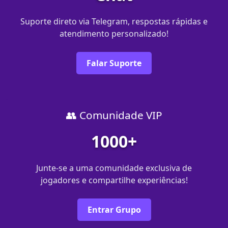
Suporte direto via Telegram, respostas rápidas e
atendimento personalizado!
Falar Suporte
👥 Comunidade VIP
1000+
Junte-se a uma comunidade exclusiva de
jogadores e compartilhe experiências!
Entrar Grupo