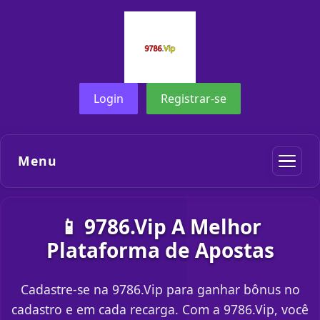
Login
Registrar-se
Menu
📱 9786.Vip A Melhor
Plataforma de Apostas
Cadastre-se na 9786.Vip para ganhar bônus no
cadastro e em cada recarga. Com a 9786.Vip, você