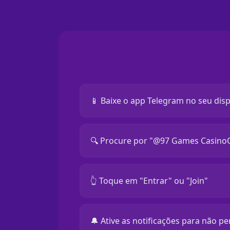
📱 Baixe o app Telegram no seu disp
🔍 Procure por "@97 Games CasinoO
👆 Toque em "Entrar" ou "Join"
🔔 Ative as notificações para não p