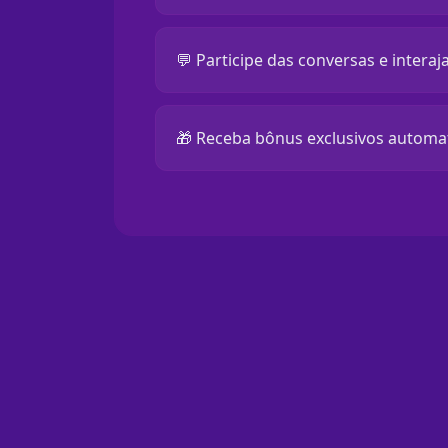
💬 Participe das conversas e interaj
🎁 Receba bônus exclusivos autom