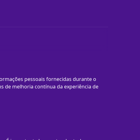
formações pessoais fornecidas durante o
ns de melhoria contínua da experiência de