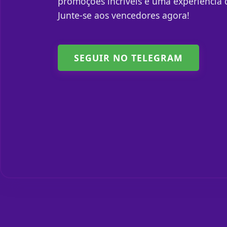
promoções incríveis e uma experiência d
Junte-se aos vencedores agora!
SEGUIR NO TELEGRAM