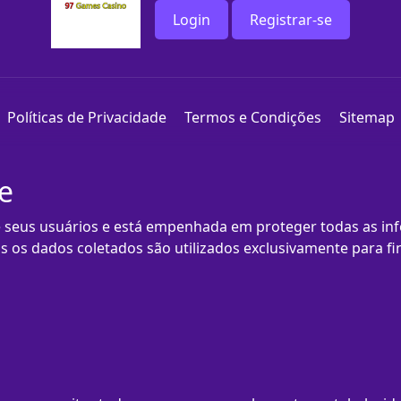
Login
Registrar-se
Políticas de Privacidade
Termos e Condições
Sitemap
de
de seus usuários e está empenhada em proteger todas as in
 os dados coletados são utilizados exclusivamente para fi