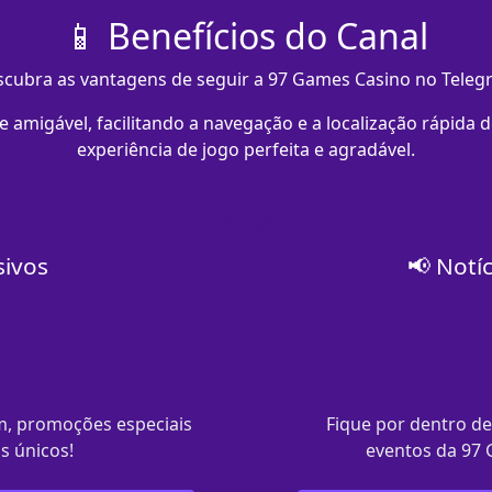
📱 Benefícios do Canal
cubra as vantagens de seguir a 97 Games Casino no Tele
e amigável, facilitando a navegação e a localização rápida 
experiência de jogo perfeita e agradável.
sivos
📢 Notí
m, promoções especiais
Fique por dentro d
s únicos!
eventos da 97 