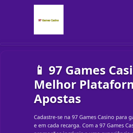
📱 97 Games Cas
Melhor Platafor
Apostas
Cadastre-se na 97 Games Casino para g
e em cada recarga. Com a 97 Games Cas