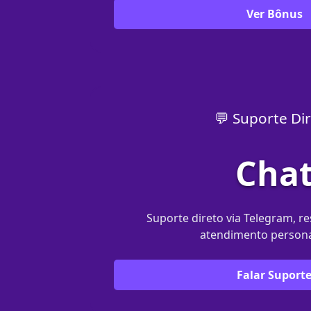
Ver Bônus
💬 Suporte Di
Cha
Suporte direto via Telegram, r
atendimento persona
Falar Suport