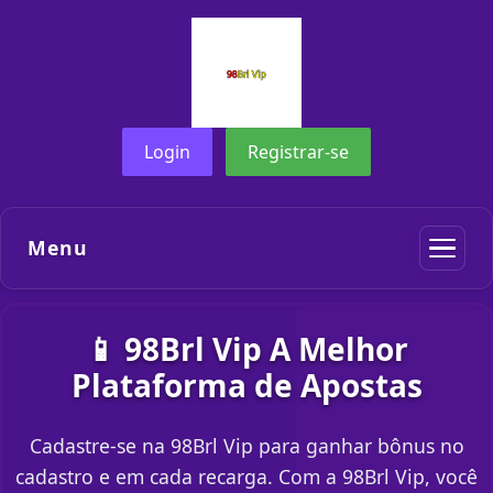
Login
Registrar-se
Menu
📱 98Brl Vip A Melhor
Plataforma de Apostas
Cadastre-se na 98Brl Vip para ganhar bônus no
cadastro e em cada recarga. Com a 98Brl Vip, você