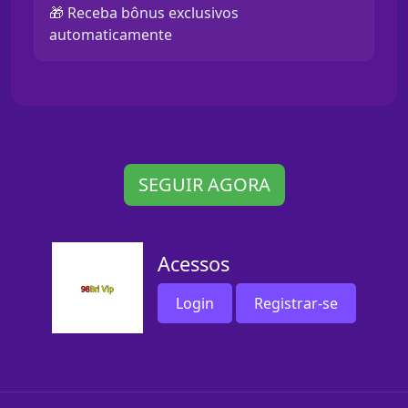
🎁 Receba bônus exclusivos
automaticamente
SEGUIR AGORA
Acessos
Login
Registrar-se