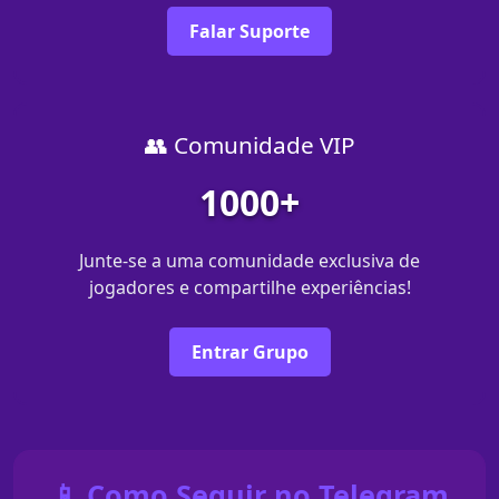
Falar Suporte
👥 Comunidade VIP
1000+
Junte-se a uma comunidade exclusiva de
jogadores e compartilhe experiências!
Entrar Grupo
📱 Como Seguir no Telegram