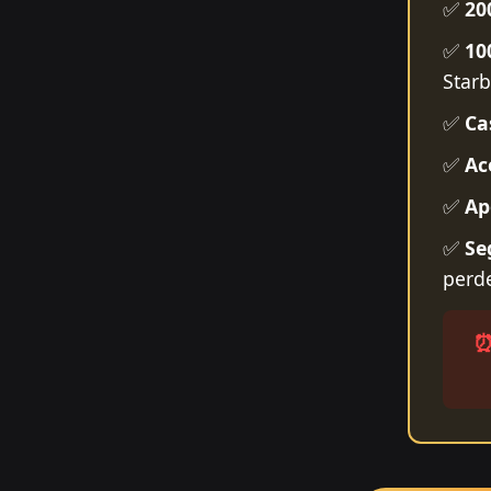
✅
20
✅
10
Starb
✅
Ca
✅
Ac
✅
Ap
✅
Se
perde
⏰