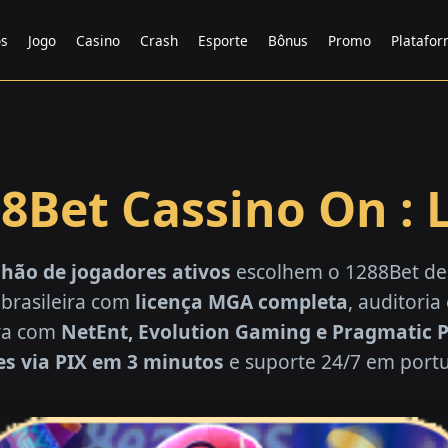
os
Jogo
Casino
Crash
Esporte
Bônus
Promo
Platafo
8Bet Cassino On : 
lhão de jogadores ativos
escolhem o 1288Bet de
 brasileira com
licença MGA completa
, auditori
iva com
NetEnt, Evolution Gaming e Pragmatic P
s via PIX em 3 minutos
e suporte 24/7 em port