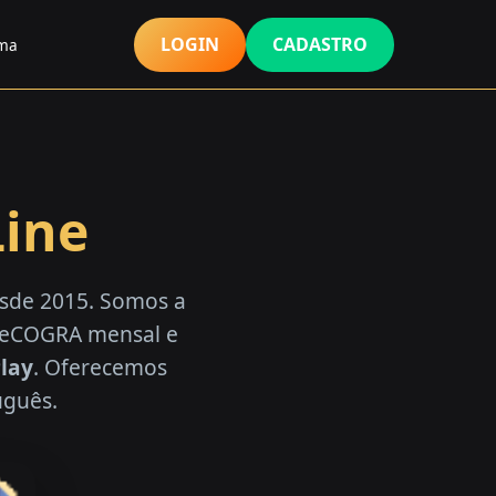
LOGIN
CADASTRO
rma
Line
sde 2015. Somos a
a eCOGRA mensal e
lay
. Oferecemos
uguês.