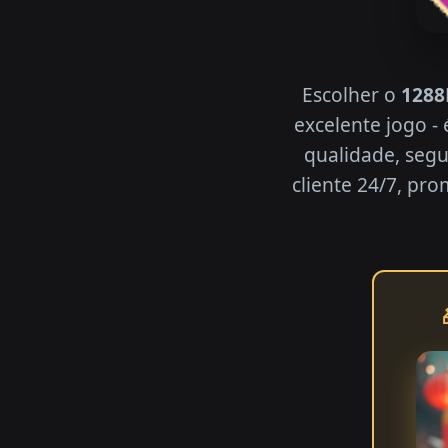
Escolher o
1288
excelente jogo -
qualidade, segu
cliente 24/7, pr